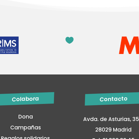

Contacto
Colabora
Dona
Avda. de Asturias, 35
Campañas
28029 Madrid
Regalos solidarios