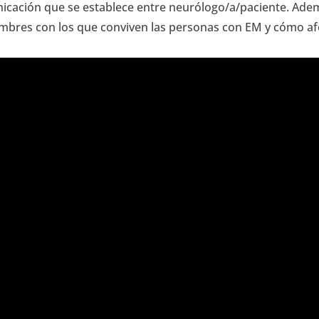
municación que se establece entre neurólogo/a/paciente. Ad
mbres con los que conviven las personas con EM y cómo afe