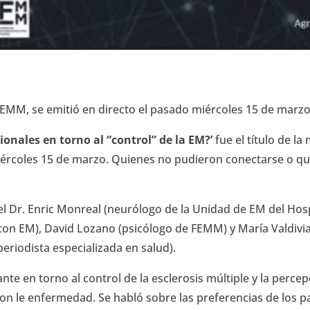
FEMM, se emitió en directo el pasado miércoles 15 de marzo
ionales en torno al “control” de la EM?’
fue el título de l
ércoles 15 de marzo. Quienes no pudieron conectarse o qui
el Dr. Enric Monreal (neurólogo de la Unidad de EM del Hospi
 con EM), David Lozano (psicólogo de FEMM) y María Valdivi
riodista especializada en salud).
nte en torno al control de la esclerosis múltiple y la percep
con le enfermedad. Se habló sobre las preferencias de los 