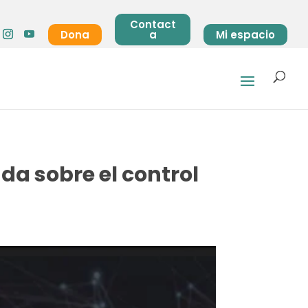
Contact
Dona
a
Mi espacio
da sobre el control