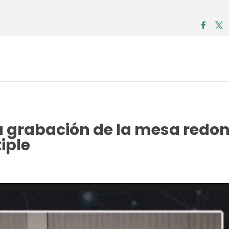
la grabación de la mesa redon
iple