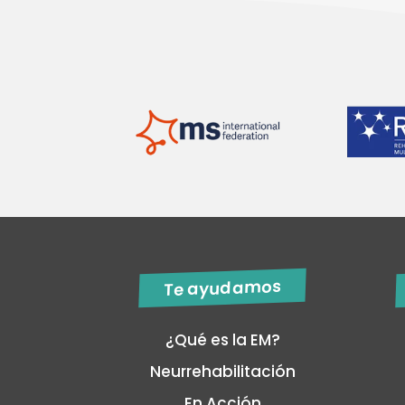
Te ayudamos
¿Qué es la EM?
Neurrehabilitación
En Acción