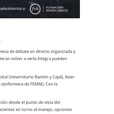
.
a mesa de debate en directo organizada y
eran volver a verla íntegra pueden
tal Universitario Ramón y Cajal), Asier
a (enfermera de FEMM). Con la
ción desde el punto de vista del
pacientes en torno al manejo, opciones