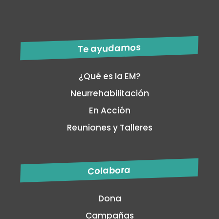
Te ayudamos
¿Qué es la EM?
Neurrehabilitación
En Acción
Reuniones y Talleres
Colabora
Dona
Campañas