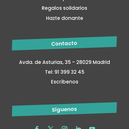
Regalos solidarios
Hazte donante
Contacto
Avda. de Asturias, 35 – 28029 Madrid
Tel: 91 399 32 45
Escríbenos
Síguenos