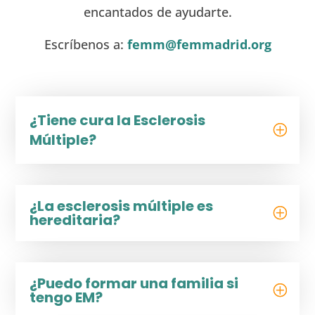
encantados de ayudarte.
Escríbenos a:
femm@femmadrid.org
¿Tiene cura la Esclerosis
Múltiple?
¿La esclerosis múltiple es
hereditaria?
¿Puedo formar una familia si
tengo EM?