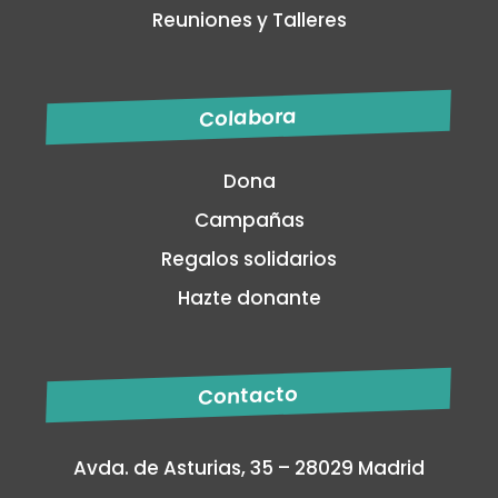
Reuniones y Talleres
Colabora
Dona
Campañas
Regalos solidarios
Hazte donante
Contacto
Avda. de Asturias, 35 – 28029 Madrid