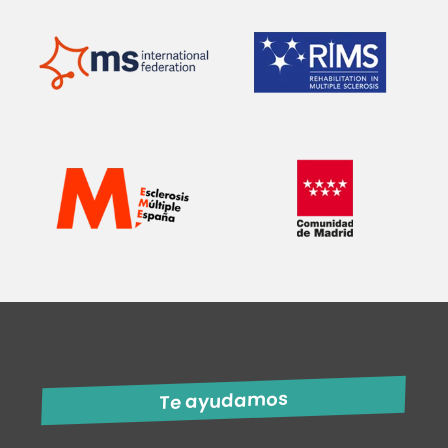
Te ayudamos