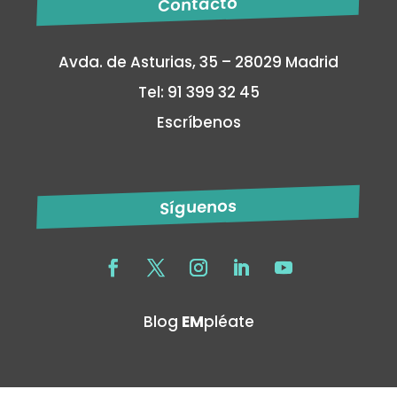
Contacto
Avda. de Asturias, 35 – 28029 Madrid
Tel: 91 399 32 45
Escríbenos
Síguenos
Blog
EM
pléate